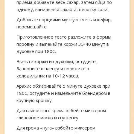
приема добавьте весь сахар, затем яйца по
одному, ванильный сахар и щепотку соли.
Добавьте порциями мучную смесь и кефир,
перемешайте.
Приготовленное тесто разложите в формы
поровну и выпекайте коржи 35-40 минут в
духовке при 180С.
Выньте коржи из духовки, остудите.
Заверните в пленку и положите в
холодильник на 10-12 часов.
Арахис обжаривайте 5 минуте духовке при
180С, остудите и измельчите блендером в
крупную крошку.
Для сливочного крема взбейте миксером
сливочное масло и сгущенку.
Для крема «нуга» взбейте миксером