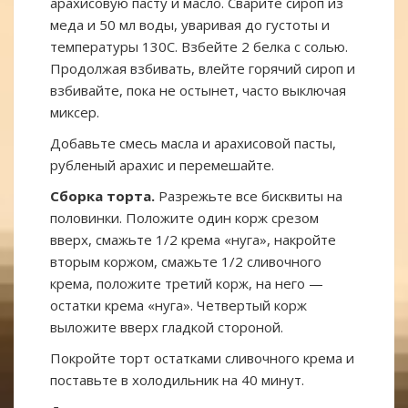
арахисовую пасту и масло. Сварите сироп из
меда и 50 мл воды, уваривая до густоты и
температуры 130С. Взбейте 2 белка с солью.
Продолжая взбивать, влейте горячий сироп и
взбивайте, пока не остынет, часто выключая
миксер.
Добавьте смесь масла и арахисовой пасты,
рубленый арахис и перемешайте.
Сборка торта.
Разрежьте все бисквиты на
половинки. Положите один корж срезом
вверх, смажьте 1/2 крема «нуга», накройте
вторым коржом, смажьте 1/2 сливочного
крема, положите третий корж, на него —
остатки крема «нуга». Четвертый корж
выложите вверх гладкой стороной.
Покройте торт остатками сливочного крема и
поставьте в холодильник на 40 минут.