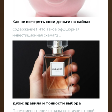
Как не потерять свои деньги на хайпах
Содержание1 Что такое оффшорная
инвестиционная схема?2 ...
Духи: правила и тонкости выбора
Парфюмеры нередко называют духи второй