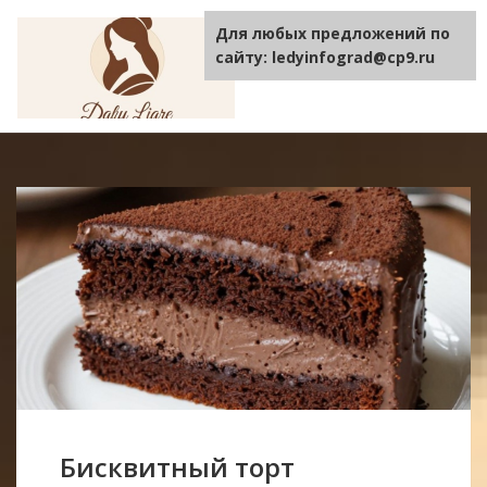
Для любых предложений по
TOGGLE
NAVIGA
сайту: ledyinfograd@cp9.ru
Бисквитный торт