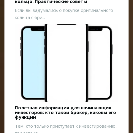
кольцо. Практические советы
Если вы задумались о покупке оригинального
кольца с бри...
Полезная информация для начинающих
инвесторов: кто такой брокер, каковы его
функции
Тем, кто только приступает к инвестированию,
предстоит ...