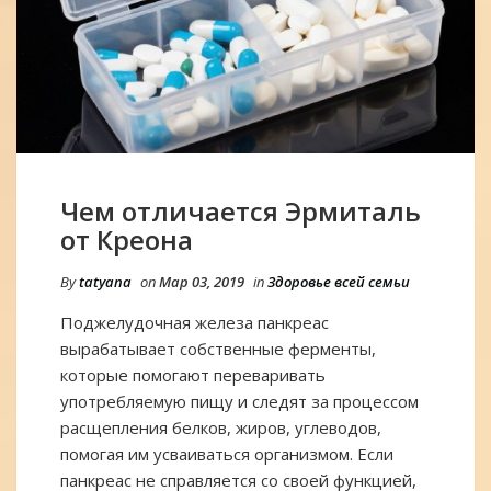
Чем отличается Эрмиталь
от Креона
By
tatyana
on
Мар 03, 2019
in
Здоровье всей семьи
Поджелудочная железа панкреас
вырабатывает собственные ферменты,
которые помогают переваривать
употребляемую пищу и следят за процессом
расщепления белков, жиров, углеводов,
помогая им усваиваться организмом. Если
панкреас не справляется со своей функцией,