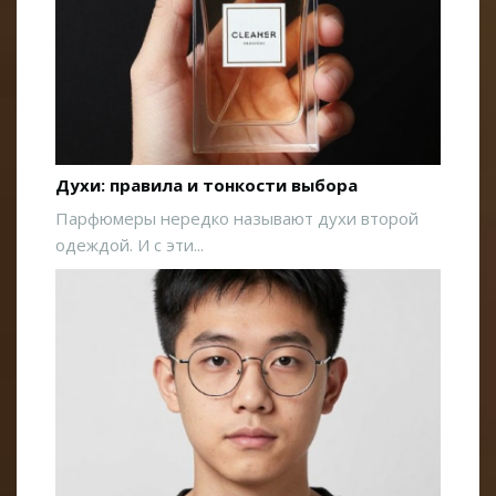
Духи: правила и тонкости выбора
Парфюмеры нередко называют духи второй
одеждой. И с эти...