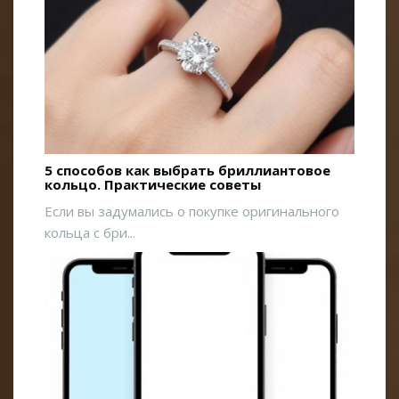
5 способов как выбрать бриллиантовое
кольцо. Практические советы
Если вы задумались о покупке оригинального
кольца с бри...