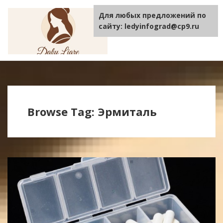
Для любых предложений по
TOGGLE
NAVIGA
сайту: ledyinfograd@cp9.ru
Browse Tag: Эрмиталь