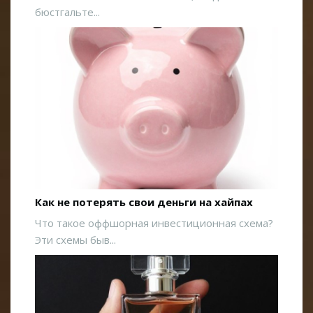
бюстгальте...
Как не потерять свои деньги на хайпах
Что такое оффшорная инвестиционная схема?
Эти схемы быв...