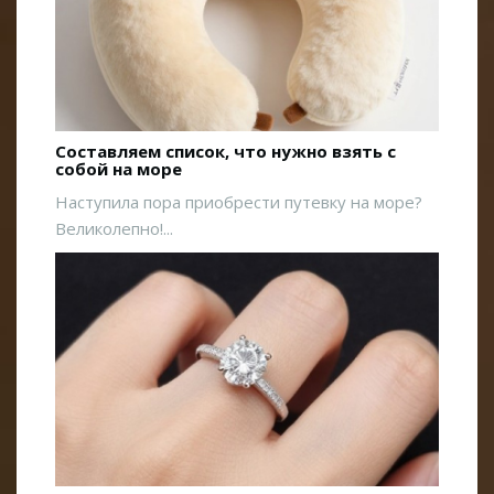
Составляем список, что нужно взять с
собой на море
Наступила пора приобрести путевку на море?
Великолепно!...