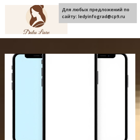
Для любых предложений по
TOGGLE
NAVIGA
сайту: ledyinfograd@cp9.ru