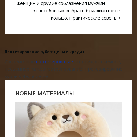
женщин и орудие соблазнения мужчин
5 способов как выбрать бриллиантовое
кольцо. Практические советы
Протезирование зубов: цены и кредит
Современное
протезирование
всех видов: съемное,
несъемное, микропротезирование. Протезирование
зубов в Челябинске.
НОВЫЕ МАТЕРИАЛЫ