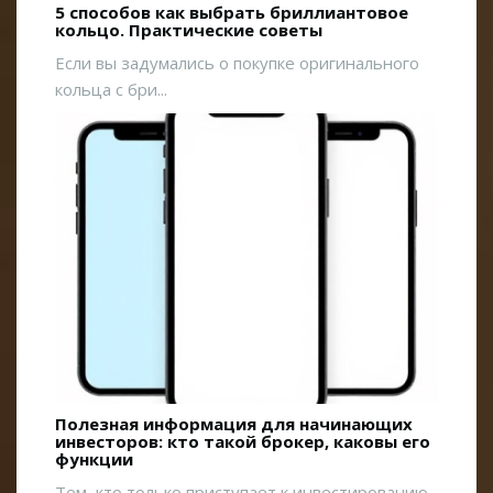
5 способов как выбрать бриллиантовое
кольцо. Практические советы
Если вы задумались о покупке оригинального
кольца с бри...
Полезная информация для начинающих
инвесторов: кто такой брокер, каковы его
функции
Тем, кто только приступает к инвестированию,