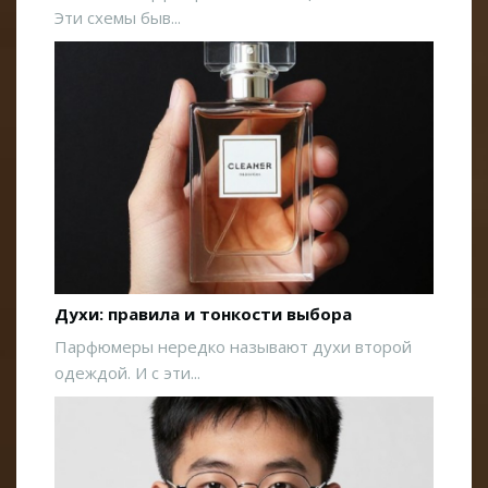
Эти схемы быв...
Духи: правила и тонкости выбора
Парфюмеры нередко называют духи второй
одеждой. И с эти...