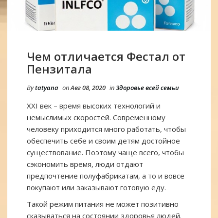
Чем отличается Фестал от
Пензитала
By
tatyana
on
Авг 08, 2020
in
Здоровье всей семьи
XXI век – время высоких технологий и
немыслимых скоростей. Современному
человеку приходится много работать, чтобы
обеспечить себе и своим детям достойное
существование. Поэтому чаще всего, чтобы
сэкономить время, люди отдают
предпочтение полуфабрикатам, а то и вовсе
покупают или заказывают готовую еду.
Такой режим питания не может позитивно
сказываться на состоянии здоровья людей.