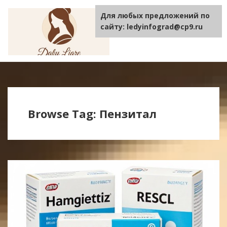
Для любых предложений по
TOGGLE
NAVIGA
сайту: ledyinfograd@cp9.ru
Browse Tag: Пензитал