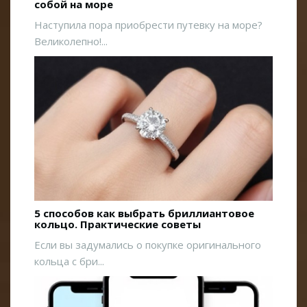
собой на море
Наступила пора приобрести путевку на море?
Великолепно!...
5 способов как выбрать бриллиантовое
кольцо. Практические советы
Если вы задумались о покупке оригинального
кольца с бри...