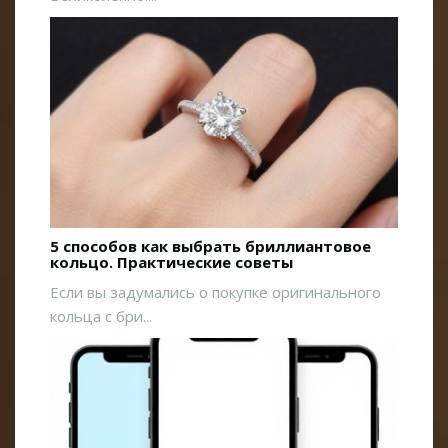
5 способов как выбрать бриллиантовое
кольцо. Практические советы
Если вы задумались о покупке оригинального
кольца с бри...