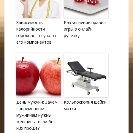
Зависимость
Разъяснение правил
калорийности
игры в онлайн
горохового супа от
рулетку
его компонентов
День мужчин: Зачем
Кольпоскопия шейки
современным
матки
мужчинам нужны
женщины, если без
них проще?