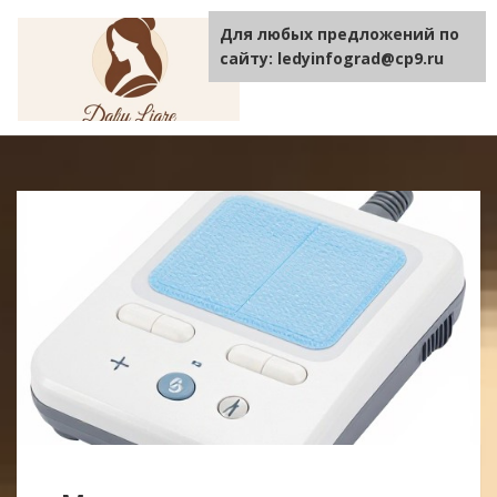
Для любых предложений по
TOGGLE
NAVIGA
сайту: ledyinfograd@cp9.ru