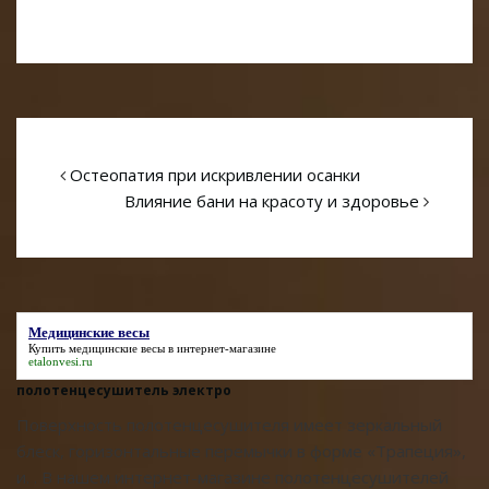
Остеопатия при искривлении осанки
Влияние бани на красоту и здоровье
Медицинские весы
Купить
медицинские весы
в интернет-магазине
etalonvesi.ru
полотенцесушитель электро
Поверхность полотенцесушителя имеет зеркальный
блеск, горизонтальные перемычки в форме «Трапеция»,
и. . В нашем интернет-магазине полотенцесушителей