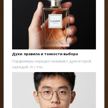
Духи: правила и тонкости выбора
Парфюмеры нередко называют духи второй
одеждой. И с эти...