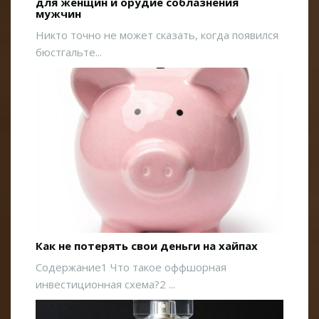
для женщин и орудие соблазнения
мужчин
Никто точно не может сказать, когда появился
бюстгальте...
Как не потерять свои деньги на хайпах
Содержание1 Что такое оффшорная
инвестиционная схема?2 ...