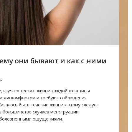
ему они бывают и как с ними
ьи
е, случающееся в жизни каждой женщины
ым дискомфортом и требуют соблюдения
азалось бы, в течение жизни к этому следует
к в большинстве случаев менструации
 болезненными ощущениями.