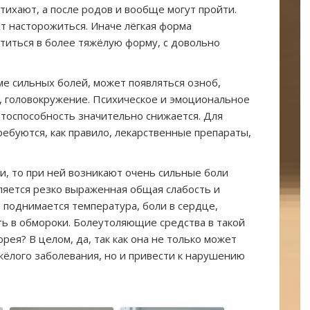
тихают, а после родов и вообще могут пройти.
ет насторожиться. Иначе лёгкая форма
титься в более тяжёлую форму, с довольно
е сильных болей, может появляться озноб,
, головокружение. Психическое и эмоциональное
тоспособность значительно снижается. Для
ребуются, как правило, лекарственные препараты,
и, то при ней возникают очень сильные боли
вляется резко выраженная общая слабость и
м поднимается температура, боли в сердце,
ь в обмороки. Болеутоляющие средства в такой
рея? В целом, да, так как она не только может
жёлого заболевания, но и привести к нарушению