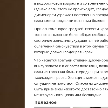
в подростковом возрасте и со временем с
Однако если этого не происходит, следу
дисменореи угрожает постепенно превра
сильными и продолжительными болями.
При альгоменорее средней тяжести, кром
тошнота, головные боли, общая слабость
состояние женщины ухудшается, её рабо
облегчения самочувствия в этом случае т
которые должен подобрать врач.
Что касается третьей степени дисменоре
внизу живота и в области поясницы, поя
сильная головная боль. Нередко при это
тахикардия, рвота. Женщина может падат
ситуации не помогают. Опасна ли дисмено
быть признаком какого-то достаточно тя
менструального цикла или бесплодию.
Полезное