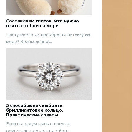
Составляем список, что нужно
взять с собой на море
Наступила пора приобрести путевку на
море? Великолепно!...
5 способов как выбрать
бриллиантовое кольцо.
Практические советы
Если вы задумались о покупке
оригинального кольца с бри...