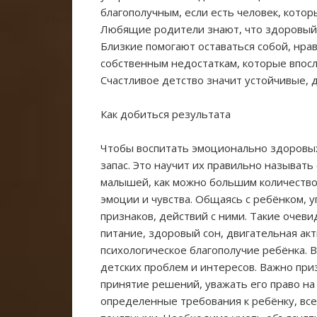
благополучным, если есть человек, которы
Любящие родители знают, что здоровый 
Близкие помогают оставаться собой, нрав
собственным недостаткам, которые впосл
Счастливое детство значит устойчивые,
Как добиться результата
Чтобы воспитать эмоционально здоровых
запас. Это научит их правильно называть
малышей, как можно большим количеств
эмоции и чувства. Общаясь с ребёнком, 
признаков, действий с ними. Такие очев
питание, здоровый сон, двигательная ак
психологическое благополучие ребёнка. 
детских проблем и интересов. Важно при
принятие решений, уважать его право на
определенные требования к ребёнку, вс