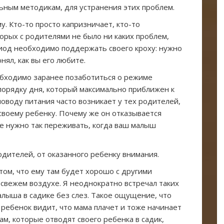
льным методикам, для устранения этих проблем.
. Кто-то просто капризничает, кто-то
оторых с родителями не было ни каких проблем,
риод необходимо поддержать своего кроху: нужно
нял, как вы его любите.
обходимо заранее позаботиться о режиме
порядку дня, который максимально приближен к
поводу питания часто возникает у тех родителей,
 своему ребенку. Почему же он отказывается
е нужно так переживать, когда ваш малыш
одителей, от оказанного ребенку внимания.
ом, что ему там будет хорошо с другими
а свежем воздухе. Я неоднократно встречал таких
алыша в садике без слез. Такое ощущение, что
 ребенок видит, что мама плачет и тоже начинает
ам, которые отводят своего ребенка в садик,