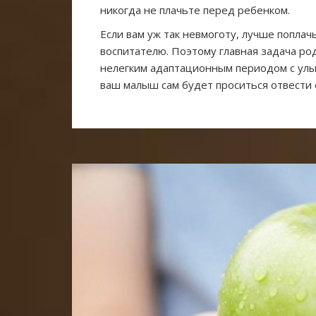
никогда не плачьте перед ребенком.
Если вам уж так невмоготу, лучше поплачь
воспитателю. Поэтому главная задача ро
нелегким адаптационным периодом с улыб
ваш малыш сам будет проситься отвести е