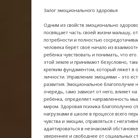
Залог эмоционального здоровья
Одним из свойств эмоционально здоровог
посвящает часть своей жизни малышу, от
потребности и полностью сосредотачивае
человека берёт своё начало из взаимоот
ребёнка чувствовать и понимать, что его
этой земле и принимают безусловно, таки
крепким фундаментом, который ляжет в
личности. Управление эмоциями – это ес
развития. Эмоциональное благополучие 
очередь, само зависит от него, влияет н
ребёнка, определяет направленность мы
миром. Здоровая психика благополучно с
нагрузками в школе в процессе всего пе
чувства и эмоции, справляться с негатив
адаптироваться в незнакомой обстановке,
увереннее и свободнее от социальных с