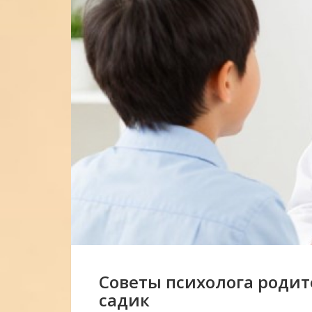
Советы психолога родите
садик