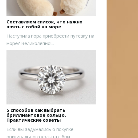
Составляем список, что нужно
взять с собой на море
Наступила пора приобрести путевку на
море? Великолепно!...
5 способов как выбрать
бриллиантовое кольцо.
Практические советы
Если вы задумались о покупке
оригинального кольца с бри...