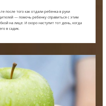
те после того как отдали ребенка в руки
дителей — помочь ребенку справиться с этим
кой на лице. И скоро наступит тот день, когда
го в садик.