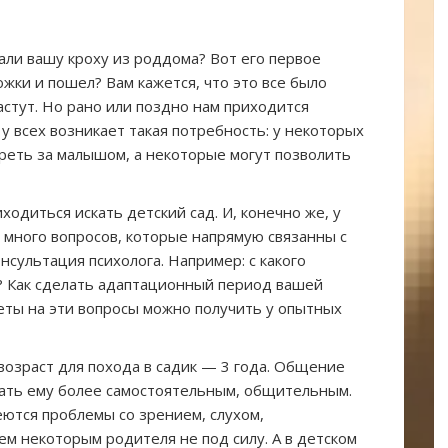
али вашу кроху из роддома? Вот его первое
ожки и пошел? Вам кажется, что это все было
астут. Но рано или поздно нам приходится
 у всех возникает такая потребность: у некоторых
реть за малышом, а некоторые могут позволить
одиться искать детский сад. И, конечно же, у
я много вопросов, которые напрямую связанны с
сультация психолога. Например: с какого
 ? Как сделать адаптационный период вашей
еты на эти вопросы можно получить у опытных
озраст для похода в садик — 3 года. Общение
тать ему более самостоятельным, общительным.
еются проблемы со зрением, слухом,
м некоторым родителя не под силу. А в детском