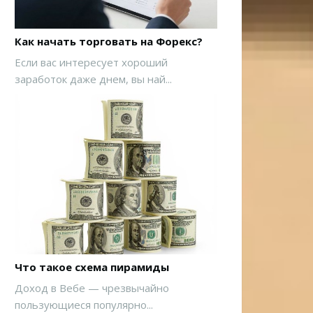
Как начать торговать на Форекс?
Если вас интересует хороший
заработок даже днем, вы най...
Что такое схема пирамиды
Доход в Вебе — чрезвычайно
пользующиеся популярно...