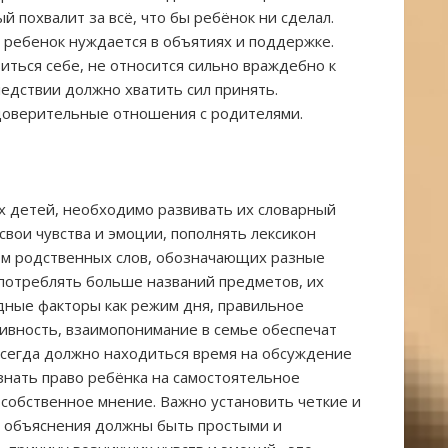
й похвалит за всё, что бы ребёнок ни сделал.
ребенок нуждается в объятиях и поддержке.
иться себе, не относится сильно враждебно к
едствии должно хватить сил принять.
 доверительные отношения с родителями.
 детей, необходимо развивать их словарный
 свои чувства и эмоции, пополнять лексикон
ом родственных слов, обозначающих разные
употреблять больше названий предметов, их
идные факторы как режим дня, правильное
тивность, взаимопонимание в семье обеспечат
Всегда должно находиться время на обсуждение
знать право ребёнка на самостоятельное
 собственное мнение. Важно установить четкие и
е объяснения должны быть простыми и