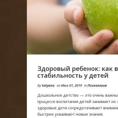
Здоровый ребенок: как
стабильность у детей
By
tatyana
on
Июл 01, 2019
in
Психология
Дошкольное детство — это очень важный
процессе воспитания детей занимает их
здоровые дети сосредотачивают внимани
быстрее усваивают новые знания.