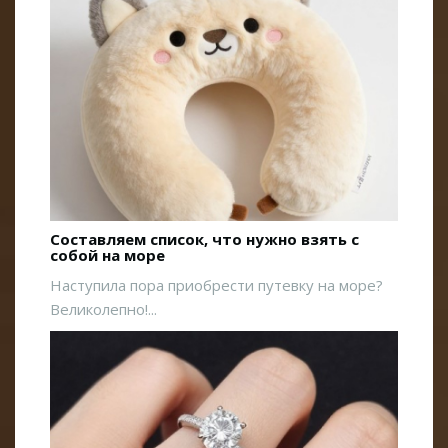
Составляем список, что нужно взять с
собой на море
Наступила пора приобрести путевку на море?
Великолепно!...