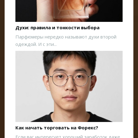
Духи: правила и тонкости выбора
Парфюмеры нередко называют духи второй
одеждой. И с эти...
Как начать торговать на Форекс?
Если вас интересует хороший заработок даже