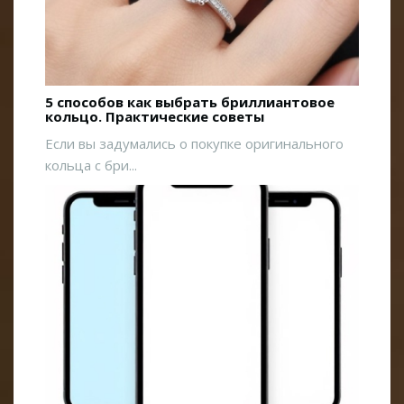
5 способов как выбрать бриллиантовое
кольцо. Практические советы
Если вы задумались о покупке оригинального
кольца с бри...