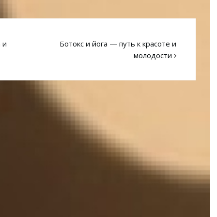
 и
Ботокс и йога — путь к красоте и
молодости