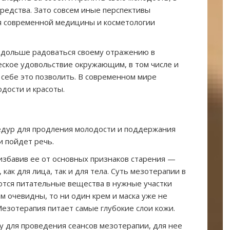
редства. Зато совсем иные перспективы
я современной медицины и косметологии
 дольше радоваться своему отражению в
еское удовольствие окружающим, в том числе и
себе это позволить. В современном мире
одости и красоты.
едур для продления молодости и поддержания
и пойдет речь.
избавив ее от основных признаков старения —
ак для лица, так и для тела. Суть мезотерапии в
ются питательные вещества в нужные участки
м очевидны, то ни один крем и маска уже не
езотерапия питает самые глубокие слои кожи.
у для проведения сеансов мезотерапии, для нее