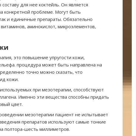
составу для нее коктейль. Он является
на конкретной проблеме. Могут быть
 так и единичные препараты. Обязательно
р витаминов, аминокислот, микроэлементов,
ожи
рапия, это повышение упругости кожи,
льефа. процедура может быть направлена на
ределенно точно можно сказать, что
ид кожи.
 используемых при мезотерапии, способствуют
оллагена. Именно эти вещества способны придать
овый цвет.
 проведении мезотерапии пациент не испытывает
 введения препаратов используют самые тонкие
 на полтора-шесть миллиметров.