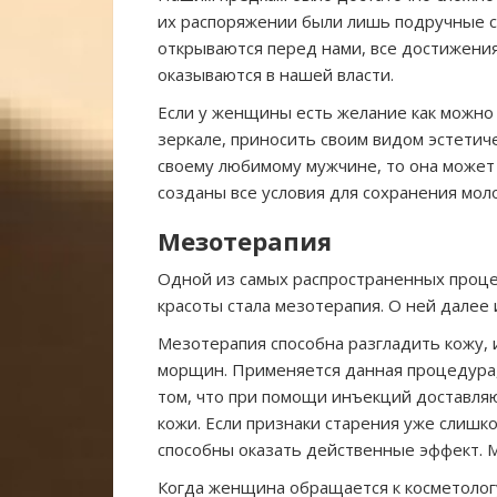
их распоряжении были лишь подручные с
открываются перед нами, все достижени
оказываются в нашей власти.
Если у женщины есть желание как можно
зеркале, приносить своим видом эстетич
своему любимому мужчине, то она может 
созданы все условия для сохранения мол
Мезотерапия
Одной из самых распространенных проц
красоты стала мезотерапия. О ней далее 
Мезотерапия способна разгладить кожу, 
морщин. Применяется данная процедура, к
том, что при помощи инъекций доставля
кожи. Если признаки старения уже слишко
способны оказать действенные эффект. М
Когда женщина обращается к косметолог