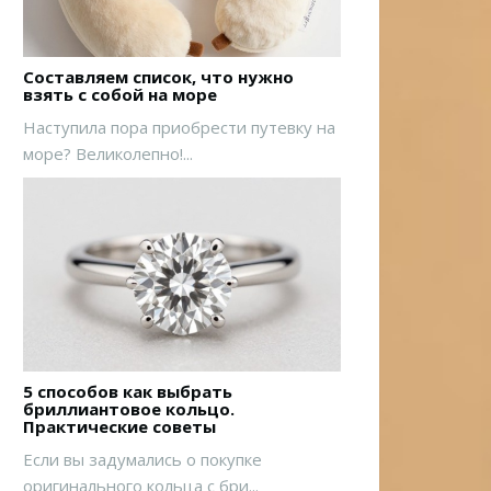
Составляем список, что нужно
взять с собой на море
Наступила пора приобрести путевку на
море? Великолепно!...
5 способов как выбрать
бриллиантовое кольцо.
Практические советы
Если вы задумались о покупке
оригинального кольца с бри...