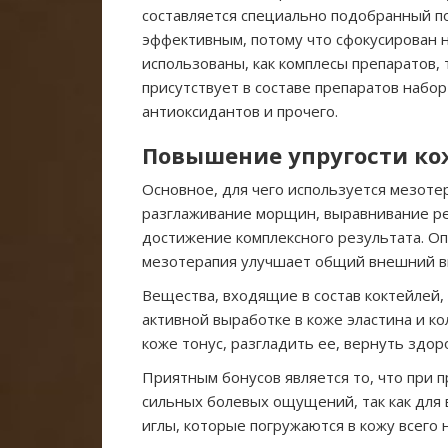
составляется специально подобранный по 
эффективным, потому что сфокусирован 
использованы, как комплесы препаратов,
присутствует в составе препаратов набо
антиоксидантов и прочего.
Повышение упругости к
Основное, для чего используется мезоте
разглаживание морщин, выравнивание ре
достижение комплексного результата. Оп
мезотерапия улучшает общий внешний в
Вещества, входящие в состав коктейлей,
активной выработке в коже эластина и к
коже тонус, разгладить ее, вернуть здор
Приятным бонусов является то, что при
сильных болевых ощущений, так как для
иглы, которые погружаются в кожу всего