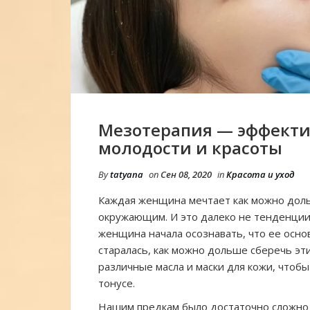
Мезотерапия — эффекти
молодости и красоты
By
tatyana
on
Сен 08, 2020
in
Красота и уход
Каждая женщина мечтает как можно доль
окружающим. И это далеко не тенденции 
женщина начала осознавать, что ее основ
старалась, как можно дольше сберечь эт
различные масла и маски для кожи, чтобы
тонусе.
Нашим предкам было достаточно сложно с