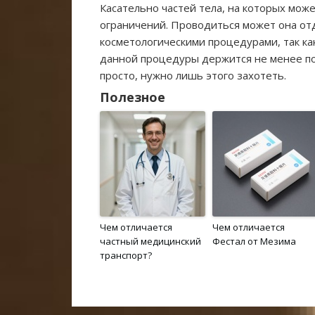
Касательно частей тела, на которых мож
ограничений. Проводиться может она отд
косметологическими процедурами, так как
данной процедуры держится не менее по
просто, нужно лишь этого захотеть.
Полезное
Чем отличается
Чем отличается
частный медицинский
Фестал от Мезима
транспорт?