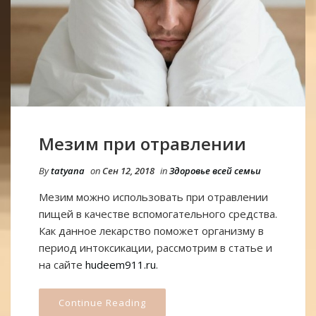
Мезим при отравлении
By
tatyana
on
Сен 12, 2018
in
Здоровье всей семьи
Мезим можно использовать при отравлении
пищей в качестве вспомогательного средства.
Как данное лекарство поможет организму в
период интоксикации, рассмотрим в статье и
на сайте
hudeem911.ru
.
Continue Reading