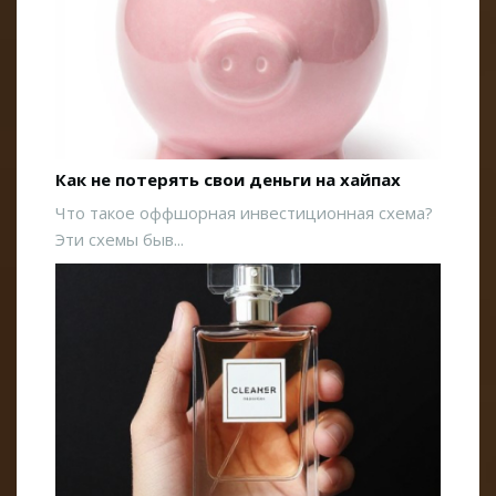
Как не потерять свои деньги на хайпах
Что такое оффшорная инвестиционная схема?
Эти схемы быв...