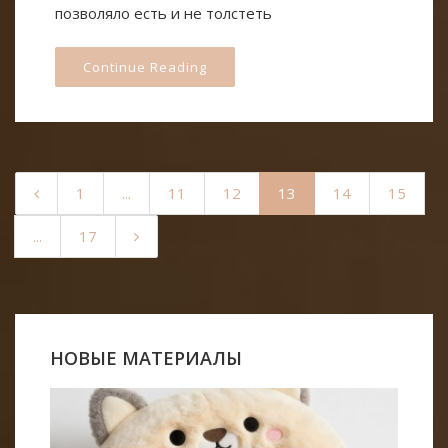
позволяло есть и не толстеть
Continue Reading
1
...
11
12
13
14
15
...
17
НОВЫЕ МАТЕРИАЛЫ