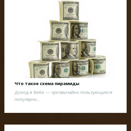
Что такое схема пирамиды
Доход в Вебе — чрезвычайно пользующиеся
популярно...