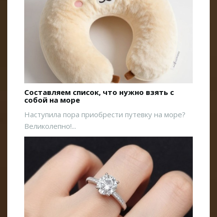
Составляем список, что нужно взять с
собой на море
Наступила пора приобрести путевку на море?
Великолепно!...