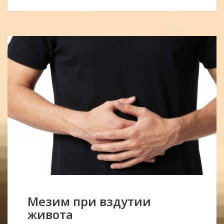
Мезим при вздутии
живота