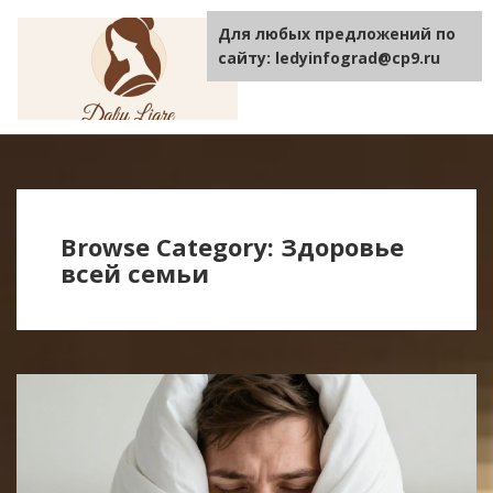
Для любых предложений по
TOGGLE
NAVIGA
сайту: ledyinfograd@cp9.ru
Browse Category: Здоровье
всей семьи